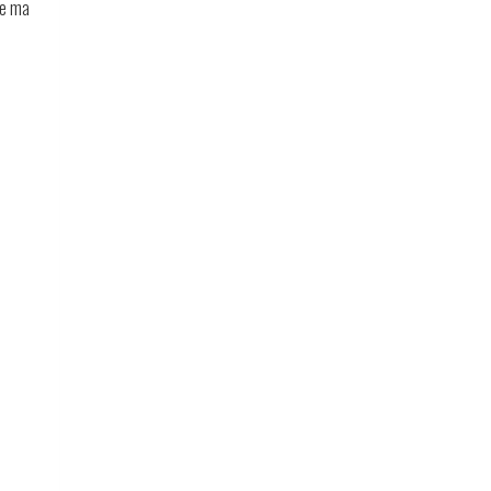
ce ma