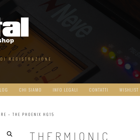
 DI REGISTRAZIONE
LOG
CHI SIAMO
INFO LEGALI
CONTATTI
WISHLIST
RE – THE PHOENIX HG15
THERMIONIC