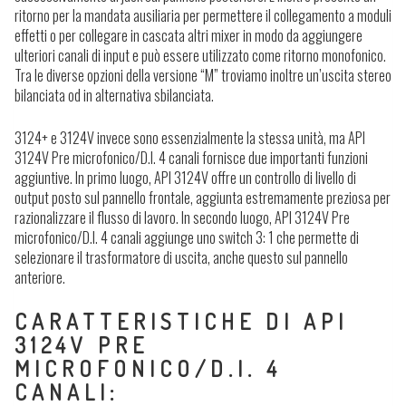
ritorno per la mandata ausiliaria per permettere il collegamento a moduli
effetti o per collegare in cascata altri mixer in modo da aggiungere
ulteriori canali di input e può essere utilizzato come ritorno monofonico.
Tra le diverse opzioni della versione “M” troviamo inoltre un’uscita stereo
bilanciata od in alternativa sbilanciata.
3124+ e 3124V invece sono essenzialmente la stessa unità, ma API
3124V Pre microfonico/D.I. 4 canali fornisce due importanti funzioni
aggiuntive. In primo luogo, API 3124V offre un controllo di livello di
output posto sul pannello frontale, aggiunta estremamente preziosa per
razionalizzare il flusso di lavoro. In secondo luogo, API 3124V Pre
microfonico/D.I. 4 canali aggiunge uno switch 3: 1 che permette di
selezionare il trasformatore di uscita, anche questo sul pannello
anteriore.
CARATTERISTICHE DI API
3124V PRE
MICROFONICO/D.I. 4
CANALI: