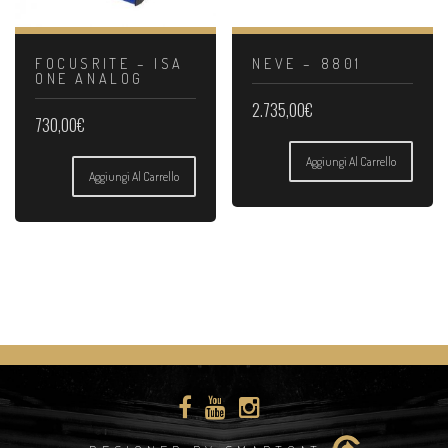
FOCUSRITE – ISA
NEVE – 8801
ONE ANALOG
2.735,00
€
730,00
€
Aggiungi Al Carrello
Aggiungi Al Carrello