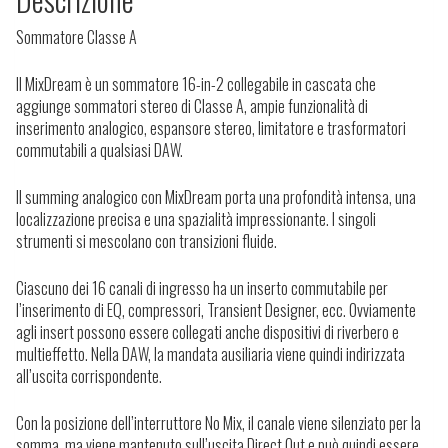
Sommatore Classe A
Il MixDream è un sommatore 16-in-2 collegabile in cascata che
aggiunge sommatori stereo di Classe A, ampie funzionalità di
inserimento analogico, espansore stereo, limitatore e trasformatori
commutabili a qualsiasi DAW.
Il summing analogico con MixDream porta una profondità intensa, una
localizzazione precisa e una spazialità impressionante.
I singoli
strumenti si mescolano con transizioni fluide.
Ciascuno dei 16 canali di ingresso ha un inserto commutabile per
l’inserimento di EQ, compressori, Transient Designer, ecc.
Ovviamente
agli insert possono essere collegati anche dispositivi di riverbero e
multieffetto. Nella DAW, la mandata ausiliaria viene quindi indirizzata
all’uscita corrispondente.
Con la posizione dell’interruttore No Mix, il canale viene silenziato per la
somma, ma viene mantenuto sull’uscita Direct Out e può quindi essere