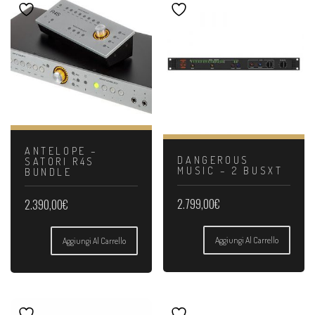
ANTELOPE –
DANGEROUS
SATORI R4S
MUSIC – 2 BUSXT
BUNDLE
2.799,00
€
2.390,00
€
Aggiungi Al Carrello
Aggiungi Al Carrello