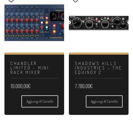
CHANDLER
SHADOWS HILLS
LIMITED – MINI
INDUSTRIES – THE
RACK MIXER
EQUINOX 2
10.000,00
€
7.780,00
€
Aggiungi Al Carrello
Aggiungi Al Carrello