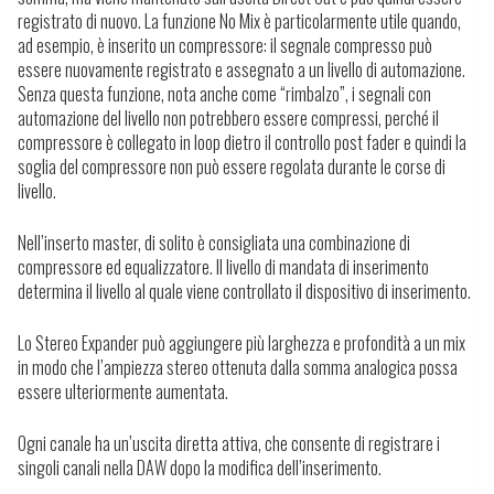
registrato di nuovo.
La funzione No Mix è particolarmente utile quando,
ad esempio, è inserito un compressore: il segnale compresso può
essere nuovamente registrato e assegnato a un livello di automazione.
Senza questa funzione, nota anche come “rimbalzo”, i segnali con
automazione del livello non potrebbero essere compressi, perché il
compressore è collegato in loop dietro il controllo post fader e quindi la
soglia del compressore non può essere regolata durante le corse di
livello.
Nell’inserto master, di solito è consigliata una combinazione di
compressore ed equalizzatore.
Il livello di mandata di inserimento
determina il livello al quale viene controllato il dispositivo di inserimento.
Lo Stereo Expander può aggiungere più larghezza e profondità a un mix
in modo che l’ampiezza stereo ottenuta dalla somma analogica possa
essere ulteriormente aumentata.
Ogni canale ha un’uscita diretta attiva, che consente di registrare i
singoli canali nella DAW dopo la modifica dell’inserimento.