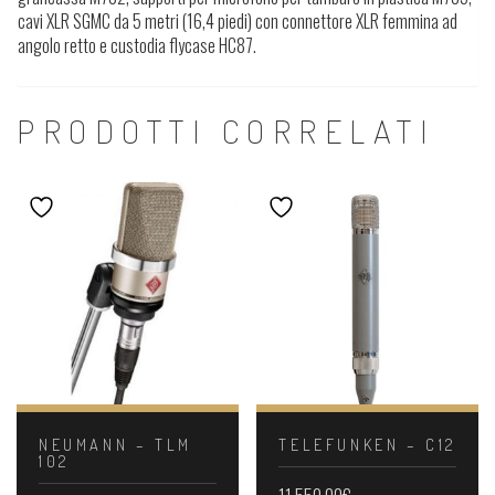
cavi XLR SGMC da 5 metri (16,4 piedi) con connettore XLR femmina ad
angolo retto e custodia flycase HC87.
PRODOTTI CORRELATI
NEUMANN – TLM
TELEFUNKEN – C12
102