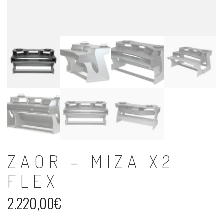
ZAOR – MIZA X2
FLEX
2.220,00
€