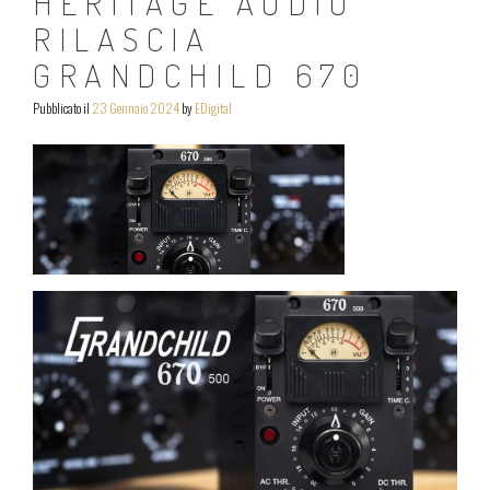
HERITAGE AUDIO
RILASCIA
GRANDCHILD 670
Pubblicato il
23 Gennaio 2024
by
EDigital