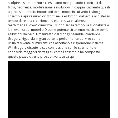
scolpire il suono mentre ci esibiamo manipolando i controlli di
filtro, risonanza, modulazione e inviluppo in coppia. Entrambi questi
aspetti sono molto importanti per il modo in cui vedo il Moog
Ensemble aprire nuovi orizzonti nelle esibizioni dal vivo e allo stesso
tempo dare una creazione più espressiva e calorosa.
“Archimedes Screw” dimostra il suono senza tempo, la suonabilità e
la rilevanza del modello D come potente strumento musicale per le
esibizioni dal vivo. Il manifesto del Moog Ensemble, condivide
Gregory, riguarda in gran parte la performance dal vivo come
un’unità vivente di musicisti che ascoltano e rispondono insieme.
Will Gregory discute la sua connessione con lo strumento e
condivide maggiori dettagli su come l’ensemble ha composto
questo pezzo da una prospettiva tecnica qui.