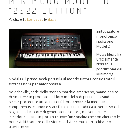
MINIMOOG MODEL D
“2022 EDITION”
Pubblicato il
6 Luglio 2023
by
EDigital
Sintetizzatore
monofonico
riedizione
Model D
Moog Music ha
ufficialmente
ripreso la
produzione del
Minimoog
Model D, il primo synth portatile al mondo tuttora considerato il
sintetizzatore per antonomasia.
Ad Asheville, sede dello storico marchio americano, hanno deciso
di rimettere in produzione il loro modello di punta utilizzando le
stesse procedure artigianali di fabbricazione e la medesima
componentistica. Non è stata fatta alcuna modifica al percorso del
segnale e al motore di generazione sonora, ma sono state
introdotte alcune importanti nuove funzionalità che non alterano le
potenzialità sonore della storica edizione ma la arricchiscono
ulteriormente.