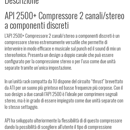
API 2500+ Compressore 2 canali/stereo
a componenti discreti
L’API 2500+ Compressore 2 canali/stereo a componenti discreti è un
compressore stereo estremamente versatile che permette di
intervenire in modo efficace e musicale sul punch ed il sound di mix un
stereofonico. Presenta un design a doppio canale che può essere
configurato per la compressione stereo o per l’uso come due unità
separate tramite un’unica impostazione.
In un’unità rack compatta da 1U dispone del circuito “thrust” brevettato
da ATI per un suono più grintoso ed basse frequenze più corpose. Con il
suo design a due canali l’API 2500 è l’ideale per comprimere segnali
stereo, ma è in grado di essere impiegato come due unità separate con
lo stesso settaggio.
API ha sviluppato ulteriormente la flessibilità di di questo compressore
dando la possibilità di scegliere all’utente il tipo di compressione