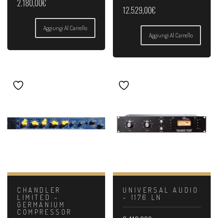
2.180,00
€
12.529,00
€
Aggiungi Al Carrello
Aggiungi Al Carrello
CHANDLER
UNIVERSAL AUDIO
LIMITED –
– 1176 LN
GERMANIUM
COMPRESSOR