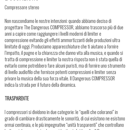
Compressore stereo
Non nascondiamo le nostre intenzioni: quando abbiamo deciso di
progettare The Dangerous COMPRESSOR, abbiamo trascorso più di due
anni a capire come raggiungere i livelli moderni di limiter e
compressione evitando gli effetti ammortizzanti delle produzioni ultra
limitate di oggi. Produciamo apparecchiature che ti aiutano a fornire
l’impatto, il pugno e la chiarezza che danno vita alla musica, e quando si
tratta di compressione e limiter la nostra risposta non è stata quella di
evitarlo come potrebbero fare alcuni puristi, ma di fornire uno strumento
di livello audiofilo che fornisce potenti compressioni e limiter senza
privare la musica della sua forza vitale. Il Dangerous COMPRESSOR
indica la strada per il futuro della dinamica.
TRASPARENTE
I compressori si dividono in due categorie: le “quelli che coloranoi” in
grado di cambiare drasticamente le sonorità, di cui esistono ne esistono
ormai centinaia, e le più impegnative “unità trasparenti” che controllano