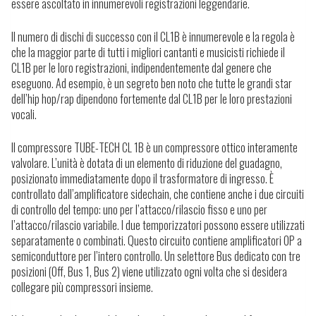
essere ascoltato in innumerevoli registrazioni leggendarie.
Il numero di dischi di successo con il CL1B è innumerevole e la regola è
che la maggior parte di tutti i migliori cantanti e musicisti richiede il
CL1B per le loro registrazioni, indipendentemente dal genere che
eseguono. Ad esempio, è un segreto ben noto che tutte le grandi star
dell’hip hop/rap dipendono fortemente dal CL1B per le loro prestazioni
vocali.
Il compressore TUBE-TECH CL 1B è un compressore ottico interamente
valvolare. L’unità è dotata di un elemento di riduzione del guadagno,
posizionato immediatamente dopo il trasformatore di ingresso. È
controllato dall’amplificatore sidechain, che contiene anche i due circuiti
di controllo del tempo: uno per l’attacco/rilascio fisso e uno per
l’attacco/rilascio variabile. I due temporizzatori possono essere utilizzati
separatamente o combinati. Questo circuito contiene amplificatori OP a
semiconduttore per l’intero controllo. Un selettore Bus dedicato con tre
posizioni (Off, Bus 1, Bus 2) viene utilizzato ogni volta che si desidera
collegare più compressori insieme.