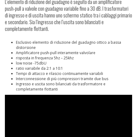
L’elemento di riduzione del guadagno è seguito da un amplificatore
push-pull a valvole con guadagno variabile fino a 30 dB. I trasformatori
di ingresso e di uscita hanno uno schermo statico tra i cablaggi primario
e secondario. Sia l’ingresso che l’uscita sono bilanciati e
completamente flottanti.
Esclusivo elemento di riduzione del guadagno ottico a bassa
distorsione
Amplificatore push-pull interamente valvolare
risposta in frequenza 5hz – 25khz
low noise -75dbU
ratio variabile da 2:1 a 10:1
Tempi di attacco e rilascio continuamente variabili
Interconnessione di più compressori tramite due bus
Ingresso e uscita sono bilanciati da trasformatore e
completamente flottanti