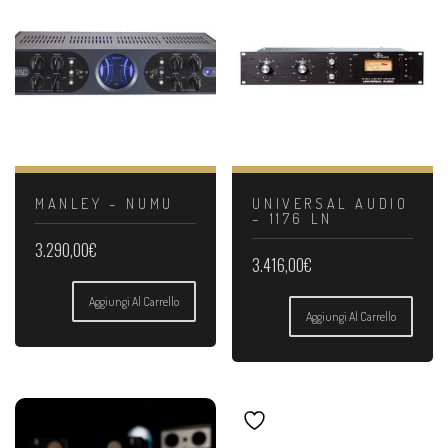
MANLEY – NUMU
UNIVERSAL AUDIO
– 1176 LN
3.290,00
€
3.416,00
€
Aggiungi Al Carrello
Aggiungi Al Carrello