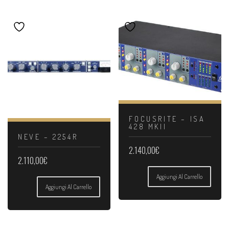
FOCUSRITE – ISA
428 MKII
NEVE – 2254R
2.140,00
€
2.110,00
€
Aggiungi Al Carrello
Aggiungi Al Carrello