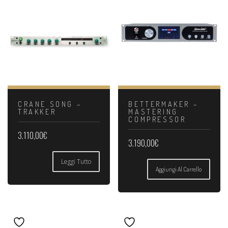
CRANE SONG –
BETTERMAKER –
TRAKKER
MASTERING
COMPRESSOR
3.110,00
€
3.190,00
€
Leggi Tutto
Aggiungi Al Carrello