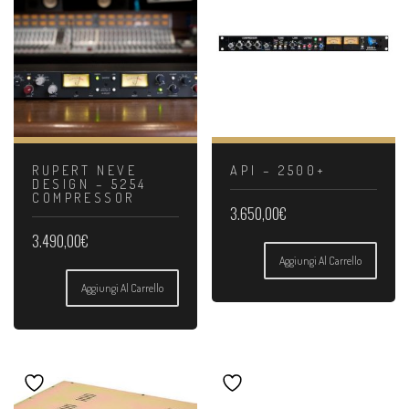
RUPERT NEVE
API – 2500+
DESIGN – 5254
COMPRESSOR
3.650,00
€
3.490,00
€
Aggiungi Al Carrello
Aggiungi Al Carrello