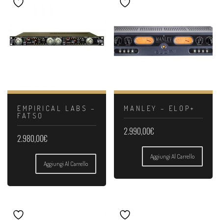
EMPIRICAL LABS –
MANLEY – ELOP+
FATSO
2.990,00
€
2.980,00
€
Aggiungi Al Carrello
Aggiungi Al Carrello