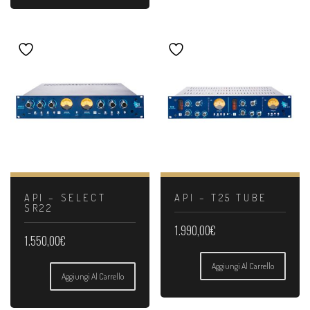
API – SELECT
API – T25 TUBE
SR22
1.990,00
€
1.550,00
€
Aggiungi Al Carrello
Aggiungi Al Carrello