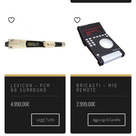
LEXICON – PCM
BRICASTI – M10
96 SURROUND
REMOTE
4.990,00
€
2.999,00
€
Leggi Tutto
Aggiungi Al Carrello