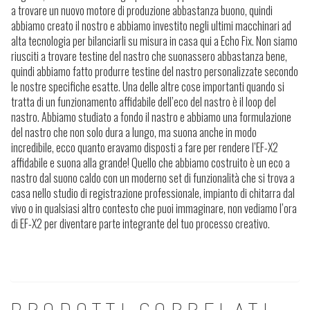
a trovare un nuovo motore di produzione abbastanza buono, quindi
abbiamo creato il nostro e abbiamo investito negli ultimi macchinari ad
alta tecnologia per bilanciarli su misura in casa qui a Echo Fix. Non siamo
riusciti a trovare testine del nastro che suonassero abbastanza bene,
quindi abbiamo fatto produrre testine del nastro personalizzate secondo
le nostre specifiche esatte. Una delle altre cose importanti quando si
tratta di un funzionamento affidabile dell’eco del nastro è il loop del
nastro. Abbiamo studiato a fondo il nastro e abbiamo una formulazione
del nastro che non solo dura a lungo, ma suona anche in modo
incredibile, ecco quanto eravamo disposti a fare per rendere l’EF-X2
affidabile e suona alla grande! Quello che abbiamo costruito è un eco a
nastro dal suono caldo con un moderno set di funzionalità che si trova a
casa nello studio di registrazione professionale, impianto di chitarra dal
vivo o in qualsiasi altro contesto che puoi immaginare, non vediamo l’ora
di EF-X2 per diventare parte integrante del tuo processo creativo.
PRODOTTI CORRELATI