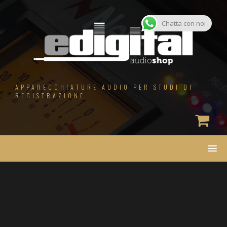
Salta
al
contenuto
Chatta con noi
APPARECCHIATURE AUDIO PER STUDI DI
REGISTRAZIONE