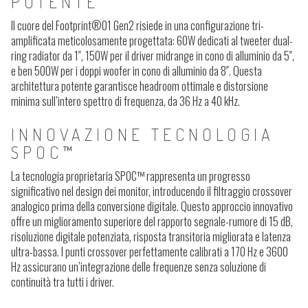
POTENTE
Il cuore del Footprint®01 Gen2 risiede in una configurazione tri-
amplificata meticolosamente progettata: 60W dedicati al tweeter dual-
ring radiator da 1″, 150W per il driver midrange in cono di alluminio da 5″,
e ben 500W per i doppi woofer in cono di alluminio da 8″. Questa
architettura potente garantisce headroom ottimale e distorsione
minima sull’intero spettro di frequenza, da 36 Hz a 40 kHz.
INNOVAZIONE TECNOLOGIA
SPOC™
La tecnologia proprietaria SPOC™ rappresenta un progresso
significativo nel design dei monitor, introducendo il filtraggio crossover
analogico prima della conversione digitale. Questo approccio innovativo
offre un miglioramento superiore del rapporto segnale-rumore di 15 dB,
risoluzione digitale potenziata, risposta transitoria migliorata e latenza
ultra-bassa. I punti crossover perfettamente calibrati a 170 Hz e 3600
Hz assicurano un’integrazione delle frequenze senza soluzione di
continuità tra tutti i driver.