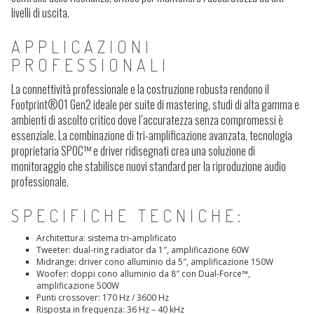
livelli di uscita.
APPLICAZIONI
PROFESSIONALI
La connettività professionale e la costruzione robusta rendono il
Footprint®01 Gen2 ideale per suite di mastering, studi di alta gamma e
ambienti di ascolto critico dove l’accuratezza senza compromessi è
essenziale. La combinazione di tri-amplificazione avanzata, tecnologia
proprietaria SPOC™ e driver ridisegnati crea una soluzione di
monitoraggio che stabilisce nuovi standard per la riproduzione audio
professionale.
SPECIFICHE TECNICHE:
Architettura: sistema tri-amplificato
Tweeter: dual-ring radiator da 1″, amplificazione 60W
Midrange: driver cono alluminio da 5″, amplificazione 150W
Woofer: doppi cono alluminio da 8″ con Dual-Force™,
amplificazione 500W
Punti crossover: 170 Hz / 3600 Hz
Risposta in frequenza: 36 Hz – 40 kHz