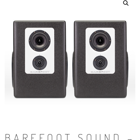
BAREFOOT SOUND –