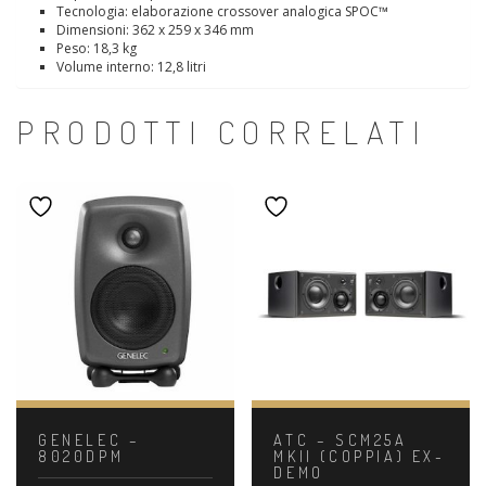
Tecnologia: elaborazione crossover analogica SPOC™
Dimensioni: 362 x 259 x 346 mm
Peso: 18,3 kg
Volume interno: 12,8 litri
PRODOTTI CORRELATI
GENELEC –
ATC – SCM25A
8020DPM
MKII (COPPIA) EX-
DEMO