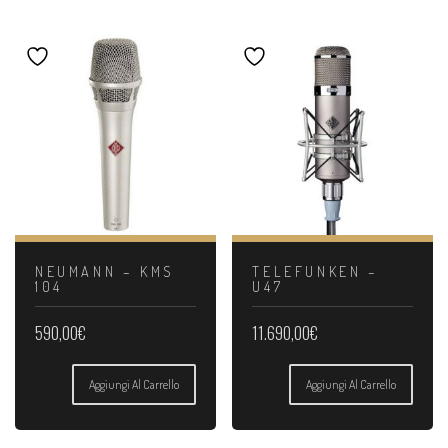
NEUMANN – KMS
TELEFUNKEN –
104
U47
590,00
€
11.690,00
€
Aggiungi Al Carrello
Aggiungi Al Carrello