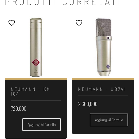
PRODOTTI CORRELATI
NEUMANN – KM
NEUMANN – U87AI
184
2.660,00
€
720,00
€
Aggiungi Al Carrello
Aggiungi Al Carrello