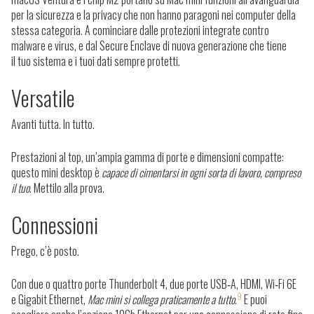
per la sicurezza e la privacy che non hanno paragoni nei computer della
stessa categoria. A cominciare dalle protezioni integrate contro
malware e virus, e dal Secure Enclave di nuova generazione che tiene
il tuo sistema e i tuoi dati sempre protetti.
Versatile
Avanti tutta. In tutto.
Prestazioni al top, un’ampia gamma di porte e dimensioni compatte:
questo mini desktop è
capace di cimentarsi in ogni sorta di lavoro, compreso
il tuo
. Mettilo alla prova.
Connessioni
Prego, c’è posto.
Con due o quattro porte Thunderbolt 4, due porte USB‑A, HDMI, Wi‑Fi 6E
9
e Gigabit Ethernet,
Mac mini si collega praticamente a tutto
.
E puoi